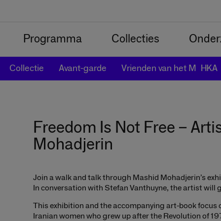
Programma
Collecties
Onder
Collectie
Avant-garde
Vrienden van het Muhka
Freedom Is Not Free – Arti
Mohadjerin
Join a walk and talk through Mashid Mohadjerin’s exh
In conversation with Stefan Vanthuyne, the artist will
This exhibition and the accompanying art-book focus o
Iranian women who grew up after the Revolution of 197