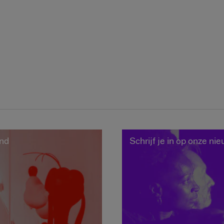
end
Schrijf je in op onze ni