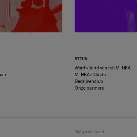
STEUN
Word vriend van het Muhka
eam
Muhkart Circle
Bedrijvenclub
Onze partners
Blijf geïnformeerd