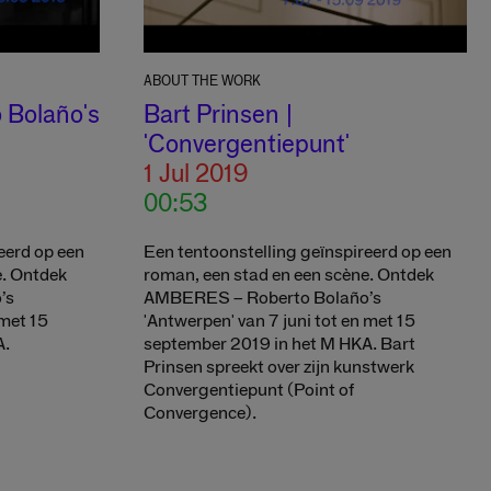
ABOUT THE WORK
 Bolaño's
Bart Prinsen |
'Convergentiepunt'
1 Jul 2019
00:53
eerd op een
Een tentoonstelling geïnspireerd op een
e. Ontdek
roman, een stad en een scène. Ontdek
’s
AMBERES – Roberto Bolaño’s
 met 15
'Antwerpen' van 7 juni tot en met 15
A.
september 2019 in het M HKA. Bart
Prinsen spreekt over zijn kunstwerk
Convergentiepunt (Point of
Convergence).