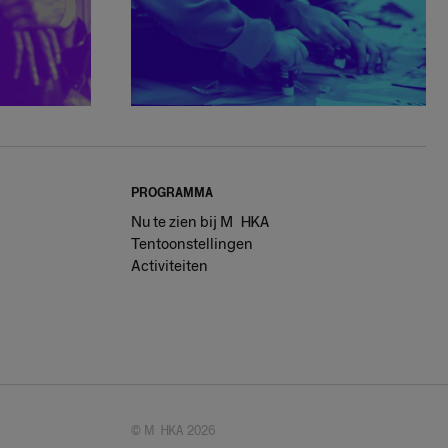
PROGRAMMA
Nu te zien bij Muhka
Tentoonstellingen
Activiteiten
© Muhka 2026